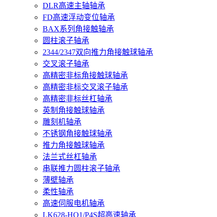
DLR高速主轴轴承
FD高速浮动变位轴承
BAX系列角接触轴承
圆柱滚子轴承
2344/2347双向推力角接触球轴承
交叉滚子轴承
高精密非标角接触球轴承
高精密非标交叉滚子轴承
高精密非标丝杠轴承
英制角接触球轴承
雕刻机轴承
不锈钢角接触球轴承
推力角接触球轴承
法兰式丝杠轴承
串联推力圆柱滚子轴承
薄壁轴承
柔性轴承
高速伺服电机轴承
LK628-HQ1/P4S超高速轴承