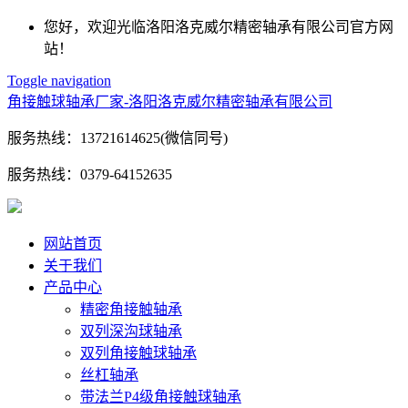
您好，欢迎光临洛阳洛克威尔精密轴承有限公司官方网
站！
Toggle navigation
角接触球轴承厂家-洛阳洛克威尔精密轴承有限公司
服务热线：
13721614625(微信同号)
服务热线：
0379-64152635
网站首页
关于我们
产品中心
精密角接触轴承
双列深沟球轴承
双列角接触球轴承
丝杠轴承
带法兰P4级角接触球轴承