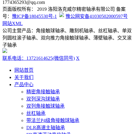
1774365293@qq.com
页面版权所有： 2019 洛阳洛克威尔精密轴承有限公司 备案
号：
豫ICP备18045530号-1
豫公网安备41030502000597号
网站XML
公司主营产品：角接触球轴承、雕刻机轴承、丝杠轴承、单双
列圆柱滚子轴承、双向推力角接触球轴承、薄壁轴承、交叉滚
子轴承
联系电话：13721614625(微信同号)
X
网站首页
关于我们
产品中心
精密角接触轴承
双列深沟球轴承
双列角接触球轴承
丝杠轴承
带法兰P4级角接触球轴承
DLR高速主轴轴承