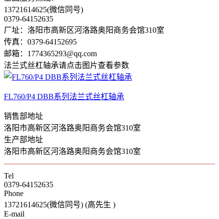
13721614625(微信同号)
0379-64152635
厂址：洛阳市高新区河洛路奥阳商务会馆310室
传真：0379-64152695
邮箱：1774365293@qq.com
法兰式丝杠轴承
请点击图片查看参数
FL760/P4 DBB系列法兰式丝杠轴承
销售部地址
洛阳市高新区河洛路奥阳商务会馆310室
生产部地址
洛阳市高新区河洛路奥阳商务会馆310室
Tel
0379-64152635
Phone
13721614625(微信同号) (高先生 )
E-mail