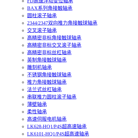
FD高速浮动变位轴承
BAX系列角接触轴承
圆柱滚子轴承
2344/2347双向推力角接触球轴承
交叉滚子轴承
高精密非标角接触球轴承
高精密非标交叉滚子轴承
高精密非标丝杠轴承
英制角接触球轴承
雕刻机轴承
不锈钢角接触球轴承
推力角接触球轴承
法兰式丝杠轴承
串联推力圆柱滚子轴承
薄壁轴承
柔性轴承
高速伺服电机轴承
LK628-HQ1/P4S超高速轴承
LK6101-HQ1/P4S超高速轴承