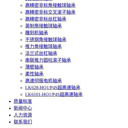
高精密非标角接触球轴承
高精密非标交叉滚子轴承
高精密非标丝杠轴承
英制角接触球轴承
雕刻机轴承
不锈钢角接触球轴承
推力角接触球轴承
法兰式丝杠轴承
串联推力圆柱滚子轴承
薄壁轴承
柔性轴承
高速伺服电机轴承
LK628-HQ1/P4S超高速轴承
LK6101-HQ1/P4S超高速轴承
质量标准
新闻中心
人力资源
联系我们