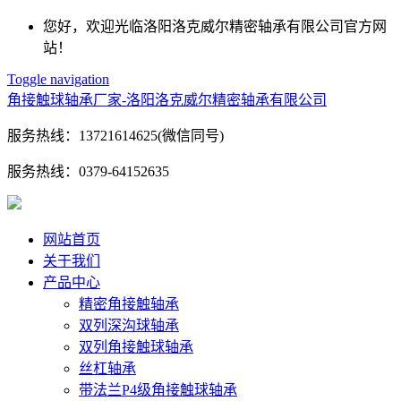
您好，欢迎光临洛阳洛克威尔精密轴承有限公司官方网
站！
Toggle navigation
角接触球轴承厂家-洛阳洛克威尔精密轴承有限公司
服务热线：
13721614625(微信同号)
服务热线：
0379-64152635
网站首页
关于我们
产品中心
精密角接触轴承
双列深沟球轴承
双列角接触球轴承
丝杠轴承
带法兰P4级角接触球轴承