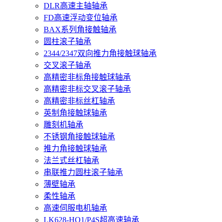
DLR高速主轴轴承
FD高速浮动变位轴承
BAX系列角接触轴承
圆柱滚子轴承
2344/2347双向推力角接触球轴承
交叉滚子轴承
高精密非标角接触球轴承
高精密非标交叉滚子轴承
高精密非标丝杠轴承
英制角接触球轴承
雕刻机轴承
不锈钢角接触球轴承
推力角接触球轴承
法兰式丝杠轴承
串联推力圆柱滚子轴承
薄壁轴承
柔性轴承
高速伺服电机轴承
LK628-HQ1/P4S超高速轴承