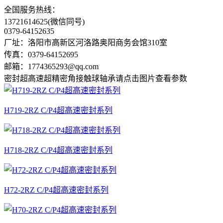
全国服务热线：
13721614625(微信同号)
0379-64152635
厂址：洛阳市高新区河洛路奥阳商务会馆310室
传真：0379-64152695
邮箱：1774365293@qq.com
密封超高速超精密角接触球轴承
请点击图片查看参数
H719-2RZ C/P4超高速密封系列
H718-2RZ C/P4超高速密封系列
H72-2RZ C/P4超高速密封系列