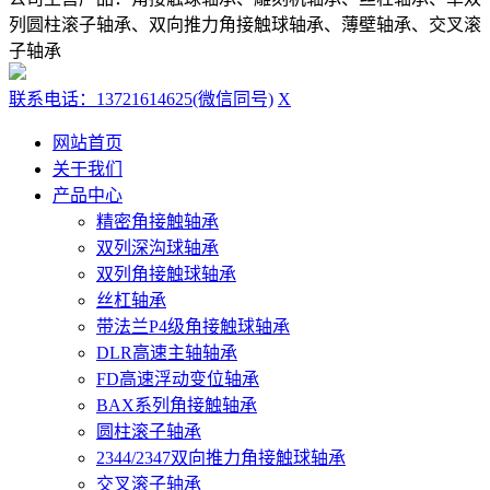
列圆柱滚子轴承、双向推力角接触球轴承、薄壁轴承、交叉滚
子轴承
联系电话：13721614625(微信同号)
X
网站首页
关于我们
产品中心
精密角接触轴承
双列深沟球轴承
双列角接触球轴承
丝杠轴承
带法兰P4级角接触球轴承
DLR高速主轴轴承
FD高速浮动变位轴承
BAX系列角接触轴承
圆柱滚子轴承
2344/2347双向推力角接触球轴承
交叉滚子轴承