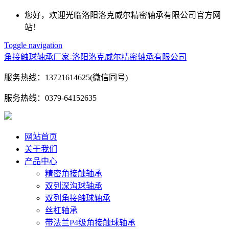
您好，欢迎光临洛阳洛克威尔精密轴承有限公司官方网
站！
Toggle navigation
角接触球轴承厂家-洛阳洛克威尔精密轴承有限公司
服务热线：
13721614625(微信同号)
服务热线：
0379-64152635
网站首页
关于我们
产品中心
精密角接触轴承
双列深沟球轴承
双列角接触球轴承
丝杠轴承
带法兰P4级角接触球轴承