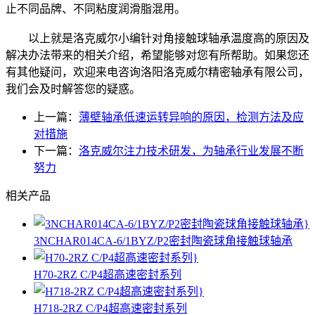
止不同品牌、不同粘度润滑脂混用。
以上就是洛克威尔小编针对角接触球轴承温度高的原因及
解决办法带来的相关介绍，希望能够对您有所帮助。如果您还
有其他疑问，欢迎来电咨询洛阳洛克威尔精密轴承有限公司，
我们会及时解答您的疑惑。
上一篇：
薄壁轴承低速运转异响的原因，检测方法及应
对措施
下一篇：
洛克威尔注力技术研发，为轴承行业发展不断
努力
相关产品
3NCHAR014CA-6/1BYZ/P2密封陶瓷球角接触球轴承
H70-2RZ C/P4超高速密封系列
H718-2RZ C/P4超高速密封系列