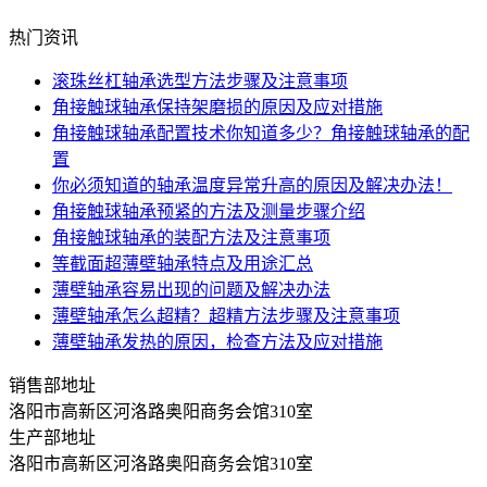
热门资讯
滚珠丝杠轴承选型方法步骤及注意事项
角接触球轴承保持架磨损的原因及应对措施
角接触球轴承配置技术你知道多少？角接触球轴承的配
置
你必须知道的轴承温度异常升高的原因及解决办法！
角接触球轴承预紧的方法及测量步骤介绍
角接触球轴承的装配方法及注意事项
等截面超薄壁轴承特点及用途汇总
薄壁轴承容易出现的问题及解决办法
薄壁轴承怎么超精？超精方法步骤及注意事项
薄壁轴承发热的原因，检查方法及应对措施
销售部地址
洛阳市高新区河洛路奥阳商务会馆310室
生产部地址
洛阳市高新区河洛路奥阳商务会馆310室