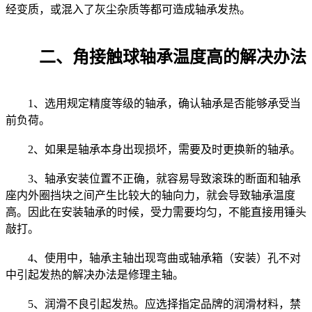
经变质，或混入了灰尘杂质等都可造成轴承发热。
二、角接触球轴承温度高的解决办法
1、选用规定精度等级的轴承，确认轴承是否能够承受当
前负荷。
2、如果是轴承本身出现损坏，需要及时更换新的轴承。
3、轴承安装位置不正确，就容易导致滚珠的断面和轴承
座内外圈挡块之间产生比较大的轴向力，就会导致轴承温度
高。因此在安装轴承的时候，受力需要均匀，不能直接用锤头
敲打。
4、使用中，轴承主轴出现弯曲或轴承箱（安装）孔不对
中引起发热的解决办法是修理主轴。
5、润滑不良引起发热。应选择指定品牌的润滑材料，禁