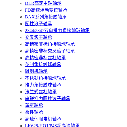
DLR高速主轴轴承
FD高速浮动变位轴承
BAX系列角接触轴承
圆柱滚子轴承
2344/2347双向推力角接触球轴承
交叉滚子轴承
高精密非标角接触球轴承
高精密非标交叉滚子轴承
高精密非标丝杠轴承
英制角接触球轴承
雕刻机轴承
不锈钢角接触球轴承
推力角接触球轴承
法兰式丝杠轴承
串联推力圆柱滚子轴承
薄壁轴承
柔性轴承
高速伺服电机轴承
LK628-HQ1/P4S超高速轴承