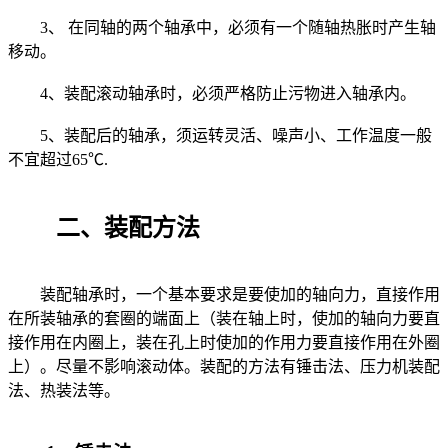
3、 在同轴的两个轴承中，必须有一个随轴热胀时产生轴
移动。
4、装配滚动轴承时，必须严格防止污物进入轴承内。
5、装配后的轴承，须运转灵活、噪声小、工作温度一般
不宜超过65℃.
二、装配方法
装配轴承时，一个基本要求是要使加的轴向力，直接作用
在所装轴承的套圈的端面上（装在轴上时，使加的轴向力要直
接作用在内圈上，装在孔上时使加的作用力要直接作用在外圈
上）。尽量不影响滚动体。装配的方法有锤击法、压力机装配
法、热装法等。