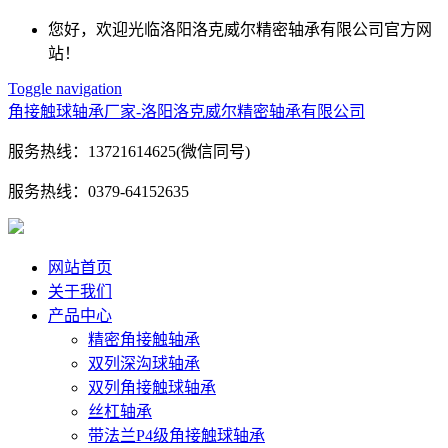
您好，欢迎光临洛阳洛克威尔精密轴承有限公司官方网
站！
Toggle navigation
角接触球轴承厂家-洛阳洛克威尔精密轴承有限公司
服务热线：
13721614625(微信同号)
服务热线：
0379-64152635
网站首页
关于我们
产品中心
精密角接触轴承
双列深沟球轴承
双列角接触球轴承
丝杠轴承
带法兰P4级角接触球轴承