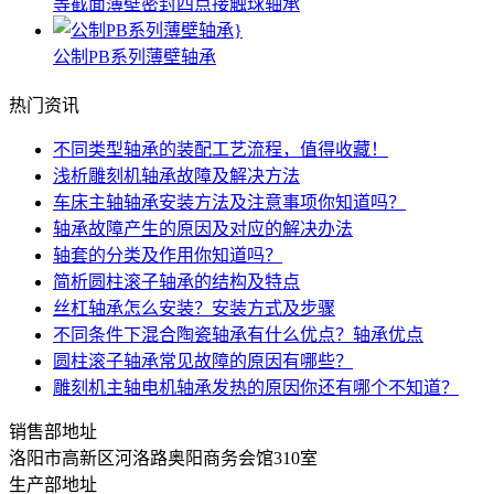
等截面薄壁密封四点接触球轴承
公制PB系列薄壁轴承
热门资讯
不同类型轴承的装配工艺流程，值得收藏！
浅析雕刻机轴承故障及解决方法
车床主轴轴承安装方法及注意事项你知道吗？
轴承故障产生的原因及对应的解决办法
轴套的分类及作用你知道吗？
简析圆柱滚子轴承的结构及特点
丝杠轴承怎么安装？安装方式及步骤
不同条件下混合陶瓷轴承有什么优点？轴承优点
圆柱滚子轴承常见故障的原因有哪些？
雕刻机主轴电机轴承发热的原因你还有哪个不知道？
销售部地址
洛阳市高新区河洛路奥阳商务会馆310室
生产部地址