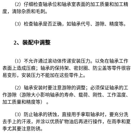
（2）仔细检查轴承位和轴承室表面的加工质量和加工精
度，清除杂质和毛刺。
（3）检查轴承是否正确，如轴承代号、游隙、精度等。
2、装配中调整
（1）不允许通过滚动体传递安装压力。以免在轴承工作
表面上造成压痕；轴承的保持架、密封圈、防尘盖等零件很容
易变形，安装压力不能加在这些零件上。
（2）轴承安装时要注意游隙的调整；必须保证轴承的工
作游隙（游隙大小影响轴承的寿命、载荷、刚性、工作温度、
加工质量和精度等） 。
（3）防止轴承的锈蚀，直接用手拿取轴承时，要充分洗
去手上的汗液，并涂以优质矿物油后再进行操作，在雨季和夏
季尤其要注意防锈。