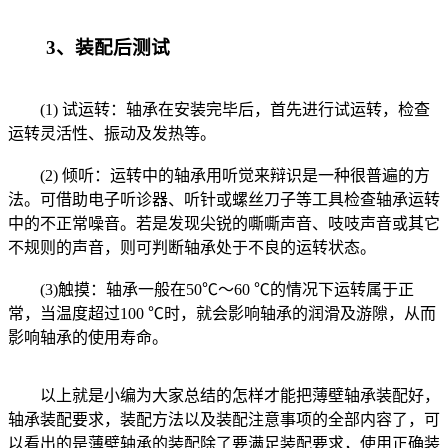
3、装配后测试
(1) 试运转：轴承在安装完毕后，首先进行试运转，检查
运转灵活性、振动及发热等。
(2) 倾听：运转中的轴承用听觉来辩识是一种很普遍的方
法。可借助电子听诊器、听针或螺丝刀子等工具检查轴承运转
中的不正常噪音。若是发现尖锐的嘶嘶声音、吱吱声音或其它
不规则的声音，则可判断轴承处于不良的运转状态。
(3)触摸：轴承一般在50℃～60 ℃的情况下运转属于正
常，当温度超过100 ℃时，就会影响轴承的润滑及游隙，从而
影响轴承的使用寿命。
以上就是小编为大家总结的怎样才能把薄壁轴承装配好，
轴承装配要求，装配方法以及装配注意事项的全部内容了，可
以看出的是薄壁轴承的装配除了要满足装配要求，使用正确装