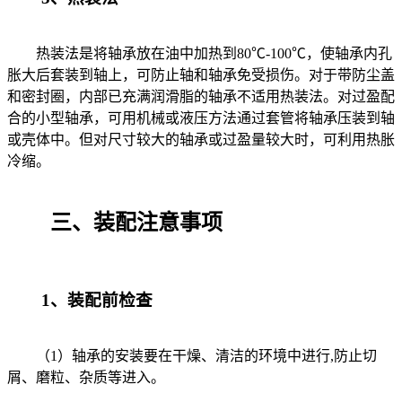
热装法是将轴承放在油中加热到80℃-100℃，使轴承内孔
胀大后套装到轴上，可防止轴和轴承免受损伤。对于带防尘盖
和密封圈，内部已充满润滑脂的轴承不适用热装法。对过盈配
合的小型轴承，可用机械或液压方法通过套管将轴承压装到轴
或壳体中。但对尺寸较大的轴承或过盈量较大时，可利用热胀
冷缩。
三、装配注意事项
1、装配前检查
（1）轴承的安装要在干燥、清洁的环境中进行,防止切
屑、磨粒、杂质等进入。