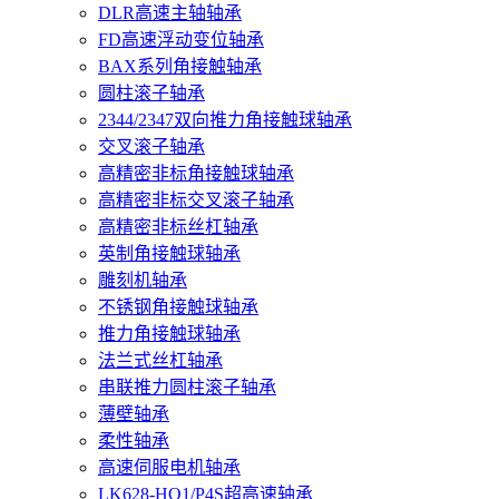
DLR高速主轴轴承
FD高速浮动变位轴承
BAX系列角接触轴承
圆柱滚子轴承
2344/2347双向推力角接触球轴承
交叉滚子轴承
高精密非标角接触球轴承
高精密非标交叉滚子轴承
高精密非标丝杠轴承
英制角接触球轴承
雕刻机轴承
不锈钢角接触球轴承
推力角接触球轴承
法兰式丝杠轴承
串联推力圆柱滚子轴承
薄壁轴承
柔性轴承
高速伺服电机轴承
LK628-HQ1/P4S超高速轴承