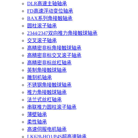
DLR高速主轴轴承
FD高速浮动变位轴承
BAX系列角接触轴承
圆柱滚子轴承
2344/2347双向推力角接触球轴承
交叉滚子轴承
高精密非标角接触球轴承
高精密非标交叉滚子轴承
高精密非标丝杠轴承
英制角接触球轴承
雕刻机轴承
不锈钢角接触球轴承
推力角接触球轴承
法兰式丝杠轴承
串联推力圆柱滚子轴承
薄壁轴承
柔性轴承
高速伺服电机轴承
LK628-HQ1/P4S超高速轴承