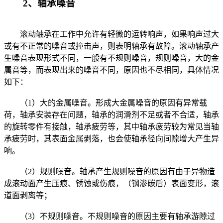
2、轴承噪音
滚动轴承在工作中允许有轻微的运转响声，如果响声过大
或有不正常的噪音或撞击声，则表明轴承有故障。滚动轴承产
生噪音表现形式不同，一般有不规则噪音，规则噪音，大的金
属音等，而表现出来的噪音不同，原因也不尽相同，具体情况
如下：
（1）大的金属噪音。形成大金属噪音的原因有异常载
荷，轴承安装存在问题，轴承的润滑剂不足或者不合适，轴承
的旋转零件有接触，轴承疲劳等，其中轴承疲劳较为常见当轴
承疲劳时，其表面金属剥落，也会使轴承径向间隙增大产生异
响。
（2）规则噪音。轴承产生规则噪音的原因有由于异物造
成滚动面产生压痕、锈蚀或伤痕，（钢渗碳后）表面变形，滚
道面剥离等；
（3）不规则噪音。不规则噪音的原因主要有轴承游隙过