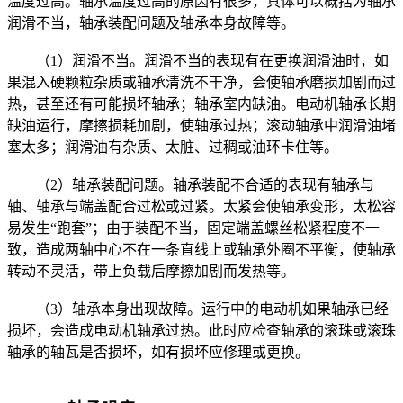
温度过高。轴承温度过高的原因有很多，具体可以概括为轴承
润滑不当，轴承装配问题及轴承本身故障等。
（1）润滑不当。润滑不当的表现有在更换润滑油时，如
果混入硬颗粒杂质或轴承清洗不干净，会使轴承磨损加剧而过
热，甚至还有可能损坏轴承；轴承室内缺油。电动机轴承长期
缺油运行，摩擦损耗加剧，使轴承过热；滚动轴承中润滑油堵
塞太多；润滑油有杂质、太脏、过稠或油环卡住等。
（2）轴承装配问题。轴承装配不合适的表现有轴承与
轴、轴承与端盖配合过松或过紧。太紧会使轴承变形，太松容
易发生“跑套”；由于装配不当，固定端盖螺丝松紧程度不一
致，造成两轴中心不在一条直线上或轴承外圈不平衡，使轴承
转动不灵活，带上负载后摩擦加剧而发热等。
（3）轴承本身出现故障。运行中的电动机如果轴承已经
损坏，会造成电动机轴承过热。此时应检查轴承的滚珠或滚珠
轴承的轴瓦是否损坏，如有损坏应修理或更换。