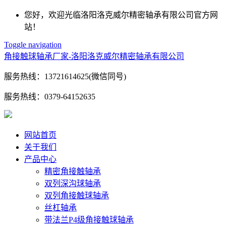
您好，欢迎光临洛阳洛克威尔精密轴承有限公司官方网
站！
Toggle navigation
角接触球轴承厂家-洛阳洛克威尔精密轴承有限公司
服务热线：
13721614625(微信同号)
服务热线：
0379-64152635
网站首页
关于我们
产品中心
精密角接触轴承
双列深沟球轴承
双列角接触球轴承
丝杠轴承
带法兰P4级角接触球轴承