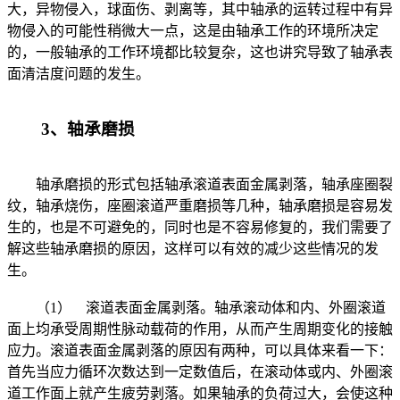
大，异物侵入，球面伤、剥离等，其中轴承的运转过程中有异
物侵入的可能性稍微大一点，这是由轴承工作的环境所决定
的，一般轴承的工作环境都比较复杂，这也讲究导致了轴承表
面清洁度问题的发生。
3、轴承磨损
轴承磨损的形式包括轴承滚道表面金属剥落，轴承座圈裂
纹，轴承烧伤，座圈滚道严重磨损等几种，轴承磨损是容易发
生的，也是不可避免的，同时也是不容易修复的，我们需要了
解这些轴承磨损的原因，这样可以有效的减少这些情况的发
生。
（1） 滚道表面金属剥落。轴承滚动体和内、外圈滚道
面上均承受周期性脉动载荷的作用，从而产生周期变化的接触
应力。滚道表面金属剥落的原因有两种，可以具体来看一下：
首先当应力循环次数达到一定数值后，在滚动体或内、外圈滚
道工作面上就产生疲劳剥落。如果轴承的负荷过大，会使这种