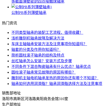
等截面薄壁密封四点接触球轴承
公制PB系列薄壁轴承
热门资讯
不同类型轴承的装配工艺流程，值得收藏！
浅析雕刻机轴承故障及解决方法
车床主轴轴承安装方法及注意事项你知道吗？
轴套的分类及作用你知道吗？
简析圆柱滚子轴承的结构及特点
丝杠轴承怎么安装？安装方式及步骤
不同条件下混合陶瓷轴承有什么优点？轴承优点
圆柱滚子轴承常见故障的原因有哪些？
雕刻机主轴电机轴承发热的原因你还有哪个不知道？
轴承如何选用润滑脂？轴承润滑脂选择方法及注意事项
销售部地址
洛阳市高新区河洛路奥阳商务会馆310室
生产部地址