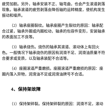
疲劳加剧。另外，轴承安装不正、轴弯曲，也会产生滚道剥落
现象。轴承滚道的疲劳剥落会降低轴的运转精度，使机构发生
振动和噪声。
（2）轴承座圈裂纹。轴承座圈产生裂纹的原因：轴承配
合过紧，轴承外圈或内圈松动，轴承的包容件变形，安装轴承
的表面加工不良等。
（3）轴承烧伤。烧伤的轴承其滚道、滚动体上有回火
色。一般情况下轴承烧伤的原因有润滑不足、润滑油质量不符
合要求或变质，以及轴承装配不合适等。
（4）座圈滚道严重磨损。座圈滚道严重磨损的原因：座
圈内落入异物，润滑油不足或润滑油牌号不合适。
4、保持架故障
（1）保持架碎裂。保持架碎裂的原因：润滑不足，滚动