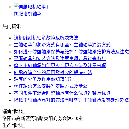
伺服电机轴承
热门资讯
浅析雕刻机轴承故障及解决方法
主轴轴承的润滑方式有哪些？主轴轴承润滑方式
如何进行薄壁轴承保养与维护？薄壁轴承维护方法及注意
平面轴承的安装方法及注意事项，看过来啦！
磨床主轴轴承如何更换？更换方法及注意事项
轴承故障产生的原因及对应的解决办法
轴套的分类及作用你知道吗？
丝杠轴承怎么安装？安装方式及步骤
不同条件下混合陶瓷轴承有什么优点？轴承优点
降低主轴轴承温升的方法有哪些？主轴轴承发热处理办法
销售部地址
洛阳市高新区河洛路奥阳商务会馆310室
生产部地址