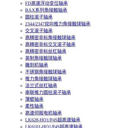
FD高速浮动变位轴承
BAX系列角接触轴承
圆柱滚子轴承
2344/2347双向推力角接触球轴承
交叉滚子轴承
高精密非标角接触球轴承
高精密非标交叉滚子轴承
高精密非标丝杠轴承
英制角接触球轴承
雕刻机轴承
不锈钢角接触球轴承
推力角接触球轴承
法兰式丝杠轴承
串联推力圆柱滚子轴承
薄壁轴承
柔性轴承
高速伺服电机轴承
LK628-HQ1/P4S超高速轴承
LK6101-HQ1/P4S超高速轴承