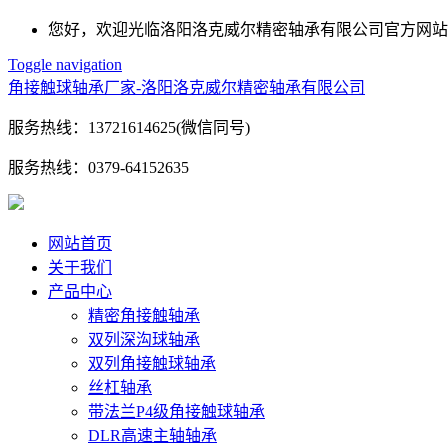
您好，欢迎光临洛阳洛克威尔精密轴承有限公司官方网站
Toggle navigation
角接触球轴承厂家-洛阳洛克威尔精密轴承有限公司
服务热线：
13721614625(微信同号)
服务热线：
0379-64152635
网站首页
关于我们
产品中心
精密角接触轴承
双列深沟球轴承
双列角接触球轴承
丝杠轴承
带法兰P4级角接触球轴承
DLR高速主轴轴承