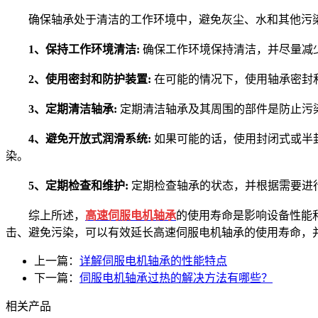
确保轴承处于清洁的工作环境中，避免灰尘、水和其他污染
1、保持工作环境清洁:
确保工作环境保持清洁，并尽量减
2、使用密封和防护装置:
在可能的情况下，使用轴承密封
3、定期清洁轴承:
定期清洁轴承及其周围的部件是防止污
4、避免开放式润滑系统:
如果可能的话，使用封闭式或半
染。
5、定期检查和维护:
定期检查轴承的状态，并根据需要进
综上所述，
高速伺服电机轴承
的使用寿命是影响设备性能
击、避免污染，可以有效延长高速伺服电机轴承的使用寿命，
上一篇：
详解伺服电机轴承的性能特点
下一篇：
伺服电机轴承过热的解决方法有哪些？
相关产品