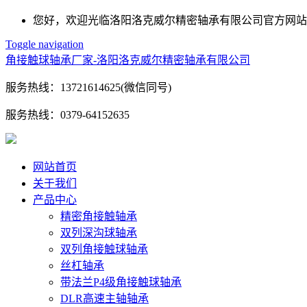
您好，欢迎光临洛阳洛克威尔精密轴承有限公司官方网站
Toggle navigation
角接触球轴承厂家-洛阳洛克威尔精密轴承有限公司
服务热线：
13721614625(微信同号)
服务热线：
0379-64152635
网站首页
关于我们
产品中心
精密角接触轴承
双列深沟球轴承
双列角接触球轴承
丝杠轴承
带法兰P4级角接触球轴承
DLR高速主轴轴承