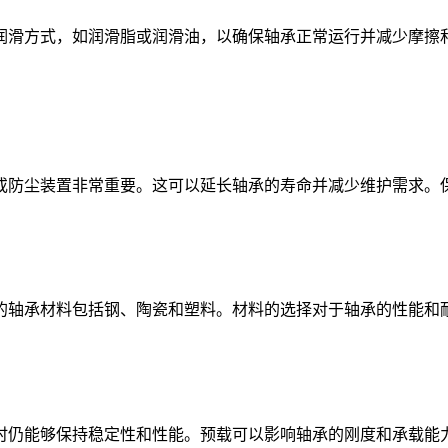
润滑方式，如润滑脂或润滑油，以确保轴承正常运行并减少摩擦
防尘装置非常重要。这可以延长轴承的寿命并减少维护需求。保
轴承材料包括钢、陶瓷和塑料。材料的选择对于轴承的性能和
仍能够保持稳定性和性能。预载可以影响轴承的刚度和承载能力