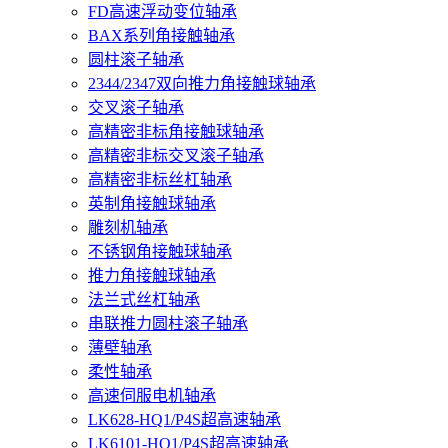
FD高速浮动变位轴承
BAX系列角接触轴承
圆柱滚子轴承
2344/2347双向推力角接触球轴承
交叉滚子轴承
高精密非标角接触球轴承
高精密非标交叉滚子轴承
高精密非标丝杠轴承
英制角接触球轴承
雕刻机轴承
不锈钢角接触球轴承
推力角接触球轴承
法兰式丝杠轴承
串联推力圆柱滚子轴承
薄壁轴承
柔性轴承
高速伺服电机轴承
LK628-HQ1/P4S超高速轴承
LK6101-HQ1/P4S超高速轴承