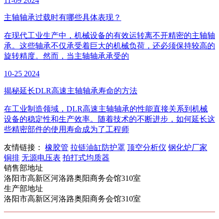
11-09
2024
主轴轴承过载时有哪些具体表现？
在现代工业生产中，机械设备的有效运转离不开精密的主轴轴
承。这些轴承不仅承受着巨大的机械负荷，还必须保持较高的
旋转精度。然而，当主轴轴承承受的
10-25
2024
揭秘延长DLR高速主轴轴承寿命的方法
在工业制造领域，DLR高速主轴轴承的性能直接关系到机械
设备的稳定性和生产效率。随着技术的不断进步，如何延长这
些精密部件的使用寿命成为了工程师
友情链接：
橡胶管
拉链油缸防护罩
顶空分析仪
钢化炉厂家
铜排
无源电压表
拍打式均质器
销售部地址
洛阳市高新区河洛路奥阳商务会馆310室
生产部地址
洛阳市高新区河洛路奥阳商务会馆310室