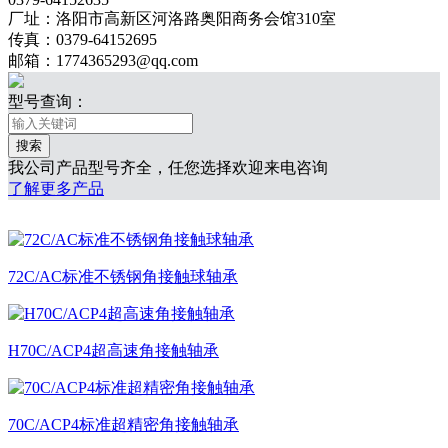
厂址：洛阳市高新区河洛路奥阳商务会馆310室
传真：0379-64152695
邮箱：1774365293@qq.com
型号查询：
我公司产品型号齐全，任您选择欢迎来电咨询
了解更多产品
72C/AC标准不锈钢角接触球轴承
H70C/ACP4超高速角接触轴承
70C/ACP4标准超精密角接触轴承