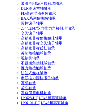
带法兰P4级角接触球轴承
DLR高速主轴轴承
FD高速浮动变位轴承
BAX系列角接触轴承
圆柱滚子轴承
2344/2347双向推力角接触球轴承
交叉滚子轴承
高精密非标角接触球轴承
高精密非标交叉滚子轴承
高精密非标丝杠轴承
英制角接触球轴承
雕刻机轴承
不锈钢角接触球轴承
推力角接触球轴承
法兰式丝杠轴承
串联推力圆柱滚子轴承
薄壁轴承
柔性轴承
高速伺服电机轴承
LK628-HQ1/P4S超高速轴承
LK6101-HQ1/P4S超高速轴承