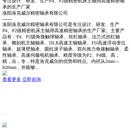
专注设计、研发、生产P4、P2级精密机床主轴用高速精密轴
承的生产厂家
洛阳洛克威尔精密轴承有限公司
——
洛阳洛克威尔精密轴承有限公司是专注设计、研发、生产
P4、P2级精密机床主轴用高速精密轴承的生产厂家。主要产
品有：P4、P2级角接触球轴承、丝杠轴承、法兰式丝杠轴
承、雕刻机主轴轴承、DLR高速主轴轴承、FD高速浮动变位
轴承、超薄壁轴承、圆柱滚子轴承、双向推力角接触轴承、柔
性轴承、高速伺服电机轴承。精度等级为P2、P4级。高，
精，尖，专，特是洛克威尔的优势和特点。内径从2mm—
820mm，并能够...
查看更多
立即咨询
关于我们
—
洛克威尔是一家可以替代进口角接触球轴承的国产品牌