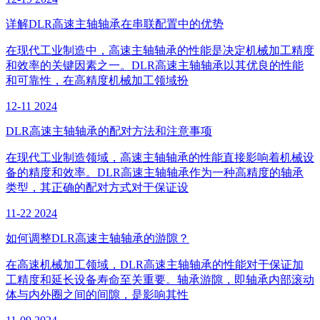
详解DLR高速主轴轴承在串联配置中的优势
在现代工业制造中，高速主轴轴承的性能是决定机械加工精度
和效率的关键因素之一。DLR高速主轴轴承以其优良的性能
和可靠性，在高精度机械加工领域扮
12-11
2024
DLR高速主轴轴承的配对方法和注意事项
在现代工业制造领域，高速主轴轴承的性能直接影响着机械设
备的精度和效率。DLR高速主轴轴承作为一种高精度的轴承
类型，其正确的配对方式对于保证设
11-22
2024
如何调整DLR高速主轴轴承的游隙？
在高速机械加工领域，DLR高速主轴轴承的性能对于保证加
工精度和延长设备寿命至关重要。轴承游隙，即轴承内部滚动
体与内外圈之间的间隙，是影响其性