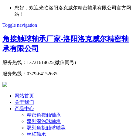
您好，欢迎光临洛阳洛克威尔精密轴承有限公司官方网
站！
Toggle navigation
角接触球轴承厂家-洛阳洛克威尔精密轴
承有限公司
服务热线：
13721614625(微信同号)
服务热线：
0379-64152635
网站首页
关于我们
产品中心
精密角接触轴承
双列深沟球轴承
双列角接触球轴承
丝杠轴承