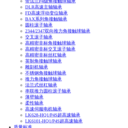
带法兰P4级角接触球轴承
DLR高速主轴轴承
FD高速浮动变位轴承
BAX系列角接触轴承
圆柱滚子轴承
2344/2347双向推力角接触球轴承
交叉滚子轴承
高精密非标角接触球轴承
高精密非标交叉滚子轴承
高精密非标丝杠轴承
英制角接触球轴承
雕刻机轴承
不锈钢角接触球轴承
推力角接触球轴承
法兰式丝杠轴承
串联推力圆柱滚子轴承
薄壁轴承
柔性轴承
高速伺服电机轴承
LK628-HQ1/P4S超高速轴承
LK6101-HQ1/P4S超高速轴承
质量标准