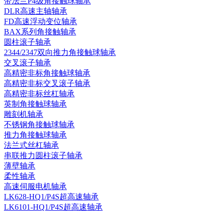
带法兰P4级角接触球轴承
DLR高速主轴轴承
FD高速浮动变位轴承
BAX系列角接触轴承
圆柱滚子轴承
2344/2347双向推力角接触球轴承
交叉滚子轴承
高精密非标角接触球轴承
高精密非标交叉滚子轴承
高精密非标丝杠轴承
英制角接触球轴承
雕刻机轴承
不锈钢角接触球轴承
推力角接触球轴承
法兰式丝杠轴承
串联推力圆柱滚子轴承
薄壁轴承
柔性轴承
高速伺服电机轴承
LK628-HQ1/P4S超高速轴承
LK6101-HQ1/P4S超高速轴承