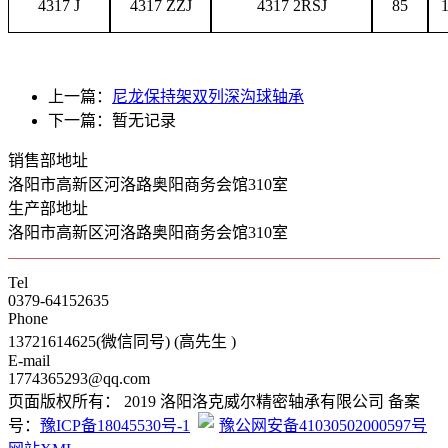
4317 J
4317 ZZJ
4317 2RSJ
85
上一篇：
尼龙保持架双列深沟球轴承
下一篇：暂无记录
销售部地址
洛阳市高新区河洛路奥阳商务会馆310室
生产部地址
洛阳市高新区河洛路奥阳商务会馆310室
Tel
0379-64152635
Phone
13721614625(微信同号) (高先生 )
E-mail
1774365293@qq.com
页面版权所有： 2019 洛阳洛克威尔精密轴承有限公司 备案
号：
豫ICP备18045530号-1
豫公网安备41030502000597号