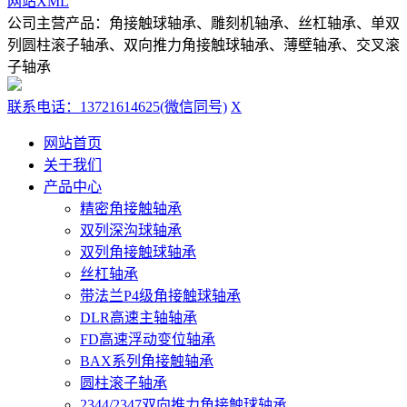
网站XML
公司主营产品：角接触球轴承、雕刻机轴承、丝杠轴承、单双
列圆柱滚子轴承、双向推力角接触球轴承、薄壁轴承、交叉滚
子轴承
联系电话：13721614625(微信同号)
X
网站首页
关于我们
产品中心
精密角接触轴承
双列深沟球轴承
双列角接触球轴承
丝杠轴承
带法兰P4级角接触球轴承
DLR高速主轴轴承
FD高速浮动变位轴承
BAX系列角接触轴承
圆柱滚子轴承
2344/2347双向推力角接触球轴承