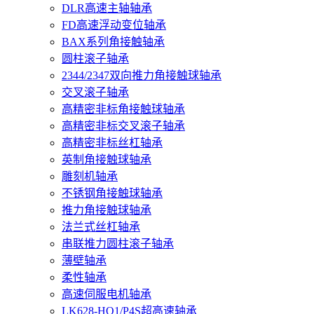
DLR高速主轴轴承
FD高速浮动变位轴承
BAX系列角接触轴承
圆柱滚子轴承
2344/2347双向推力角接触球轴承
交叉滚子轴承
高精密非标角接触球轴承
高精密非标交叉滚子轴承
高精密非标丝杠轴承
英制角接触球轴承
雕刻机轴承
不锈钢角接触球轴承
推力角接触球轴承
法兰式丝杠轴承
串联推力圆柱滚子轴承
薄壁轴承
柔性轴承
高速伺服电机轴承
LK628-HQ1/P4S超高速轴承