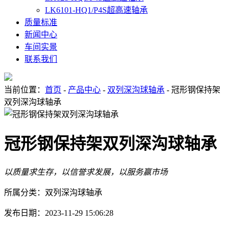
LK6101-HQ1/P4S超高速轴承
质量标准
新闻中心
车间实景
联系我们
当前位置：
首页
-
产品中心
-
双列深沟球轴承
- 冠形钢保持架
双列深沟球轴承
冠形钢保持架双列深沟球轴承
以质量求生存，以信誉求发展，以服务赢市场
所属分类：双列深沟球轴承
发布日期：2023-11-29 15:06:28