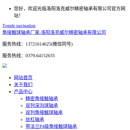
您好，欢迎光临洛阳洛克威尔精密轴承有限公司官方网
站！
Toggle navigation
角接触球轴承厂家-洛阳洛克威尔精密轴承有限公司
服务热线：
13721614625(微信同号)
服务热线：
0379-64152635
网站首页
关于我们
产品中心
精密角接触轴承
双列深沟球轴承
双列角接触球轴承
丝杠轴承
带法兰P4级角接触球轴承