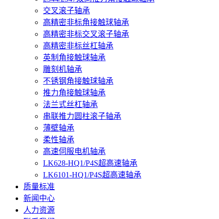
交叉滚子轴承
高精密非标角接触球轴承
高精密非标交叉滚子轴承
高精密非标丝杠轴承
英制角接触球轴承
雕刻机轴承
不锈钢角接触球轴承
推力角接触球轴承
法兰式丝杠轴承
串联推力圆柱滚子轴承
薄壁轴承
柔性轴承
高速伺服电机轴承
LK628-HQ1/P4S超高速轴承
LK6101-HQ1/P4S超高速轴承
质量标准
新闻中心
人力资源