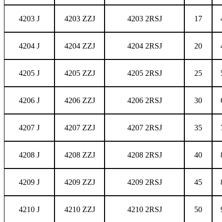
4203 J
4203 ZZJ
4203 2RSJ
17
4204 J
4204 ZZJ
4204 2RSJ
20
4205 J
4205 ZZJ
4205 2RSJ
25
4206 J
4206 ZZJ
4206 2RSJ
30
4207 J
4207 ZZJ
4207 2RSJ
35
4208 J
4208 ZZJ
4208 2RSJ
40
4209 J
4209 ZZJ
4209 2RSJ
45
4210 J
4210 ZZJ
4210 2RSJ
50