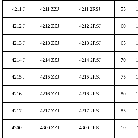
4211 J
4211 ZZJ
4211 2RSJ
55
4212 J
4212 ZZJ
4212 2RSJ
60
4213 J
4213 ZZJ
4213 2RSJ
65
4214 J
4214 ZZJ
4214 2RSJ
70
4215 J
4215 ZZJ
4215 2RSJ
75
4216 J
4216 ZZJ
4216 2RSJ
80
4217 J
4217 ZZJ
4217 2RSJ
85
4300 J
4300 ZZJ
4300 2RSJ
10