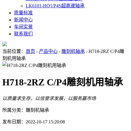
LK6101-HQ1/P4S超高速轴承
质量标准
新闻中心
车间实景
联系我们
当前位置：
首页
-
产品中心
-
雕刻机轴承
- H718-2RZ C/P4雕
刻机用轴承
H718-2RZ C/P4雕刻机用轴承
以质量求生存，以信誉求发展，以服务赢市场
所属分类：雕刻机轴承
发布日期：2022-10-17 15:20:08