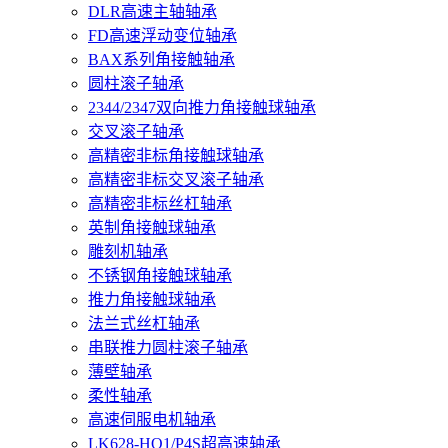
DLR高速主轴轴承
FD高速浮动变位轴承
BAX系列角接触轴承
圆柱滚子轴承
2344/2347双向推力角接触球轴承
交叉滚子轴承
高精密非标角接触球轴承
高精密非标交叉滚子轴承
高精密非标丝杠轴承
英制角接触球轴承
雕刻机轴承
不锈钢角接触球轴承
推力角接触球轴承
法兰式丝杠轴承
串联推力圆柱滚子轴承
薄壁轴承
柔性轴承
高速伺服电机轴承
LK628-HQ1/P4S超高速轴承