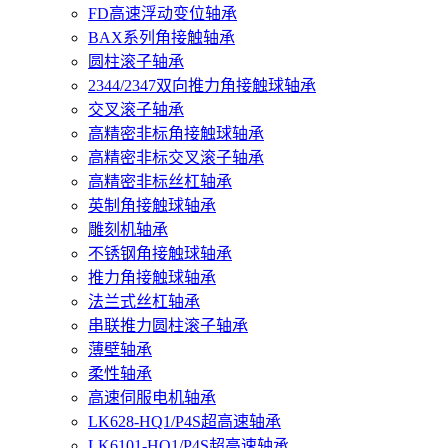
FD高速浮动变位轴承
BAX系列角接触轴承
圆柱滚子轴承
2344/2347双向推力角接触球轴承
交叉滚子轴承
高精密非标角接触球轴承
高精密非标交叉滚子轴承
高精密非标丝杠轴承
英制角接触球轴承
雕刻机轴承
不锈钢角接触球轴承
推力角接触球轴承
法兰式丝杠轴承
串联推力圆柱滚子轴承
薄壁轴承
柔性轴承
高速伺服电机轴承
LK628-HQ1/P4S超高速轴承
LK6101-HQ1/P4S超高速轴承