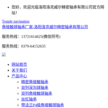
您好，欢迎光临洛阳洛克威尔精密轴承有限公司官方网
站！
Toggle navigation
角接触球轴承厂家-洛阳洛克威尔精密轴承有限公司
服务热线：
13721614625(微信同号)
服务热线：
0379-64152635
网站首页
关于我们
产品中心
精密角接触轴承
双列深沟球轴承
双列角接触球轴承
丝杠轴承
带法兰P4级角接触球轴承