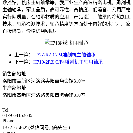
数控钻，铣床主轴轴承等。我厂业生产高速精密电机，雕刻机
主轴轴承，军工品质，高可靠性，高精度，低噪音，公司严格
实行际质量，在轴承材质的应用，产品设计，轴承的冷热加工
技术，轴承检测技术，轴承精度等方面处于内好的水平。厂家
直接供货，价格优势明显。
上一篇：
H72-2RZ C/P4雕刻机主轴轴承
下一篇：
H719-2RZ C/P4雕刻机主轴用轴承
销售部地址
洛阳市高新区河洛路奥阳商务会馆310室
生产部地址
洛阳市高新区河洛路奥阳商务会馆310室
Tel
0379-64152635
Phone
13721614625(微信同号) (高先生 )