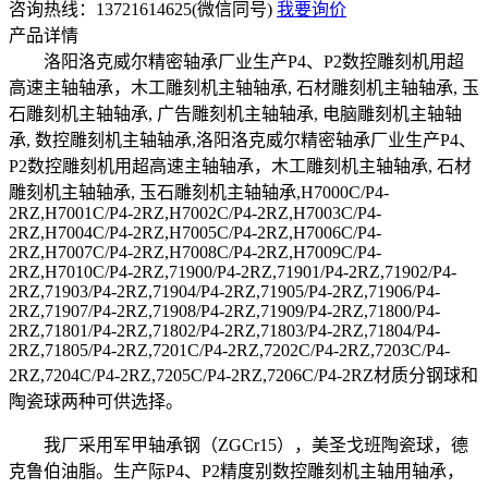
咨询热线：13721614625(微信同号)
我要询价
产品详情
洛阳洛克威尔精密轴承厂业生产P4、P2数控雕刻机用超
高速主轴轴承，木工雕刻机主轴轴承, 石材雕刻机主轴轴承, 玉
石雕刻机主轴轴承, 广告雕刻机主轴轴承, 电脑雕刻机主轴轴
承, 数控雕刻机主轴轴承,洛阳洛克威尔精密轴承厂业生产P4、
P2数控雕刻机用超高速主轴轴承，木工雕刻机主轴轴承, 石材
雕刻机主轴轴承, 玉石雕刻机主轴轴承,H7000C/P4-
2RZ,H7001C/P4-2RZ,H7002C/P4-2RZ,H7003C/P4-
2RZ,H7004C/P4-2RZ,H7005C/P4-2RZ,H7006C/P4-
2RZ,H7007C/P4-2RZ,H7008C/P4-2RZ,H7009C/P4-
2RZ,H7010C/P4-2RZ,71900/P4-2RZ,71901/P4-2RZ,71902/P4-
2RZ,71903/P4-2RZ,71904/P4-2RZ,71905/P4-2RZ,71906/P4-
2RZ,71907/P4-2RZ,71908/P4-2RZ,71909/P4-2RZ,71800/P4-
2RZ,71801/P4-2RZ,71802/P4-2RZ,71803/P4-2RZ,71804/P4-
2RZ,71805/P4-2RZ,7201C/P4-2RZ,7202C/P4-2RZ,7203C/P4-
2RZ,7204C/P4-2RZ,7205C/P4-2RZ,7206C/P4-2RZ材质分钢球和
陶瓷球两种可供选择。
我厂采用军甲轴承钢（ZGCr15），美圣戈班陶瓷球，德
克鲁伯油脂。生产际P4、P2精度别数控雕刻机主轴用轴承，