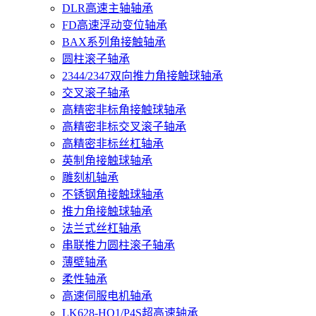
DLR高速主轴轴承
FD高速浮动变位轴承
BAX系列角接触轴承
圆柱滚子轴承
2344/2347双向推力角接触球轴承
交叉滚子轴承
高精密非标角接触球轴承
高精密非标交叉滚子轴承
高精密非标丝杠轴承
英制角接触球轴承
雕刻机轴承
不锈钢角接触球轴承
推力角接触球轴承
法兰式丝杠轴承
串联推力圆柱滚子轴承
薄壁轴承
柔性轴承
高速伺服电机轴承
LK628-HQ1/P4S超高速轴承