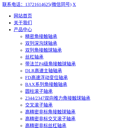
联系电话：13721614625(微信同号)
X
网站首页
关于我们
产品中心
精密角接触轴承
双列深沟球轴承
双列角接触球轴承
丝杠轴承
带法兰P4级角接触球轴承
DLR高速主轴轴承
FD高速浮动变位轴承
BAX系列角接触轴承
圆柱滚子轴承
2344/2347双向推力角接触球轴承
交叉滚子轴承
高精密非标角接触球轴承
高精密非标交叉滚子轴承
高精密非标丝杠轴承