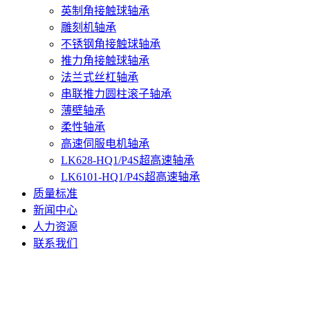
英制角接触球轴承
雕刻机轴承
不锈钢角接触球轴承
推力角接触球轴承
法兰式丝杠轴承
串联推力圆柱滚子轴承
薄壁轴承
柔性轴承
高速伺服电机轴承
LK628-HQ1/P4S超高速轴承
LK6101-HQ1/P4S超高速轴承
质量标准
新闻中心
人力资源
联系我们