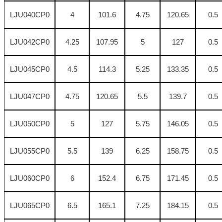
LJU040CP0
4
101.6
4.75
120.65
0.5
LJU042CP0
4.25
107.95
5
127
0.5
LJU045CP0
4.5
114.3
5.25
133.35
0.5
LJU047CP0
4.75
120.65
5.5
139.7
0.5
LJU050CP0
5
127
5.75
146.05
0.5
LJU055CP0
5.5
139
6.25
158.75
0.5
LJU060CP0
6
152.4
6.75
171.45
0.5
LJU065CP0
6.5
165.1
7.25
184.15
0.5