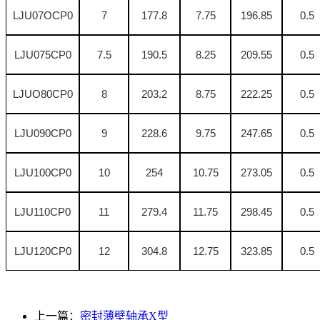
LJU07OCP0
7
177.8
7.75
196.85
0.5
LJU075CP0
7.5
190.5
8.25
209.55
0.5
LJUO80CP0
8
203.2
8.75
222.25
0.5
LJU090CP0
9
228.6
9.75
247.65
0.5
LJU100CP0
10
254
10.75
273.05
0.5
LJU110CP0
11
279.4
11.75
298.45
0.5
LJU120CP0
12
304.8
12.75
323.85
0.5
上一篇：
密封薄壁轴承X型