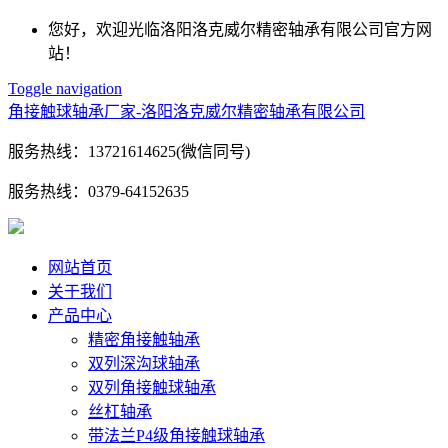
您好，欢迎光临洛阳洛克威尔精密轴承有限公司官方网
站！
Toggle navigation
角接触球轴承厂家-洛阳洛克威尔精密轴承有限公司
服务热线：
13721614625(微信同号)
服务热线：
0379-64152635
网站首页
关于我们
产品中心
精密角接触轴承
双列深沟球轴承
双列角接触球轴承
丝杠轴承
带法兰P4级角接触球轴承