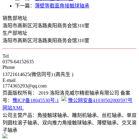
下一篇：
薄壁等截面角接触球轴承
销售部地址
洛阳市高新区河洛路奥阳商务会馆310室
生产部地址
洛阳市高新区河洛路奥阳商务会馆310室
Tel
0379-64152635
Phone
13721614625(微信同号) (高先生 )
E-mail
1774365293@qq.com
页面版权所有： 2019 洛阳洛克威尔精密轴承有限公司 备案
号：
豫ICP备18045530号-1
豫公网安备41030502000597号
网站XML
公司主营产品：角接触球轴承、雕刻机轴承、丝杠轴承、单双
列圆柱滚子轴承、双向推力角接触球轴承、薄壁轴承、交叉滚
子轴承