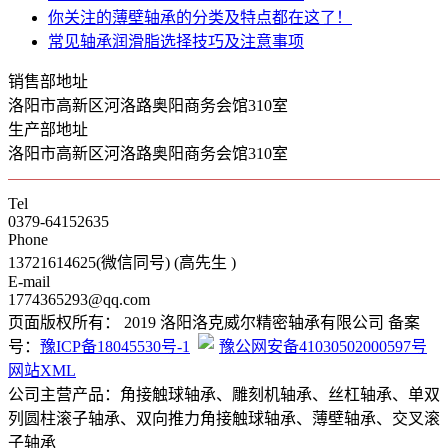
你关注的薄壁轴承的分类及特点都在这了！
常见轴承润滑脂选择技巧及注意事项
销售部地址
洛阳市高新区河洛路奥阳商务会馆310室
生产部地址
洛阳市高新区河洛路奥阳商务会馆310室
Tel
0379-64152635
Phone
13721614625(微信同号) (高先生 )
E-mail
1774365293@qq.com
页面版权所有： 2019 洛阳洛克威尔精密轴承有限公司 备案
号：
豫ICP备18045530号-1
豫公网安备41030502000597号
网站XML
公司主营产品：角接触球轴承、雕刻机轴承、丝杠轴承、单双
列圆柱滚子轴承、双向推力角接触球轴承、薄壁轴承、交叉滚
子轴承