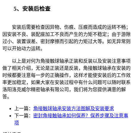
5、安装后检查
安装后需要检查因异物、伤痕、压痕而造成的运转不畅；
因安装不良、装配座加工不良而产生的力矩不稳定；由于游隙
过小、装置误差、密封摩擦而引起的力矩过大等。如无异常则
可以开始动力运转。
以上是对何为角接触球轴承正装和反装以及安装注意事项
做了相关介绍，无论是正装还是反装，角接触球轴承在安装的
时候都要注意每一步的正确操作，这样才能使安装后的工作效
率更加稳定，如果大家在安装过程中有什么问题可以随时联系
洛阳洛克威尔精密轴承有限公司，我们将为您提供满意的解
答。
上一篇：
角接触球轴承安装方法图解及安装要求
下一篇：
密封角接触轴承如何保养？保养步骤及注意事
项