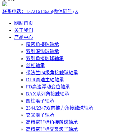
联系电话：13721614625(微信同号)
X
网站首页
关于我们
产品中心
精密角接触轴承
双列深沟球轴承
双列角接触球轴承
丝杠轴承
带法兰P4级角接触球轴承
DLR高速主轴轴承
FD高速浮动变位轴承
BAX系列角接触轴承
圆柱滚子轴承
2344/2347双向推力角接触球轴承
交叉滚子轴承
高精密非标角接触球轴承
高精密非标交叉滚子轴承