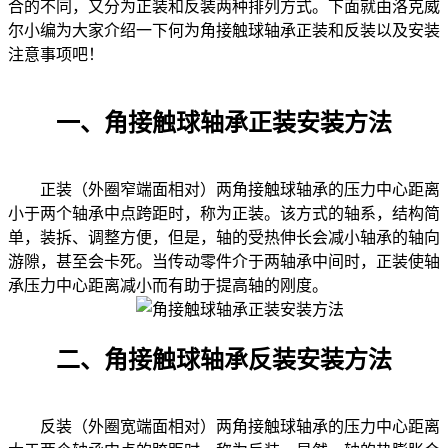
合的不同，又分为正装和反装两种排列方式。下面就由洛克威
尔小编为大家介绍一下何为角接触球轴承正装和反装以及安装
注意事项吧！
一、角接触球轴承正装安装方法
正装（外圈窄端面相对）两角接触球轴承的压力中心距离
小于两个轴承中点跨距时，称为正装。该方式的轴系，结构简
单，装拆、调整方便，但是，轴的受热伸长会减小轴承的轴向
游隙，甚至会卡死。当传动零件介于两轴承中间时，正装使轴
承压力中心距离减小而有助于提高轴的刚度。
二、角接触球轴承反装安装方法
反装（外圈宽端面相对）两角接触球轴承的压力中心距离