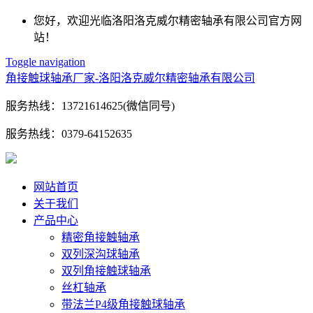
您好，欢迎光临洛阳洛克威尔精密轴承有限公司官方网
站！
Toggle navigation
角接触球轴承厂家-洛阳洛克威尔精密轴承有限公司
服务热线：
13721614625(微信同号)
服务热线：
0379-64152635
网站首页
关于我们
产品中心
精密角接触轴承
双列深沟球轴承
双列角接触球轴承
丝杠轴承
带法兰P4级角接触球轴承