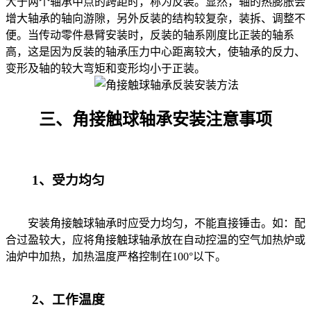
大于两个轴承中点的跨距时，称为反装。显然，轴的热膨胀会
增大轴承的轴向游隙，另外反装的结构较复杂，装拆、调整不
便。当传动零件悬臂安装时，反装的轴系刚度比正装的轴系
高，这是因为反装的轴承压力中心距离较大，使轴承的反力、
变形及轴的较大弯矩和变形均小于正装。
三、角接触球轴承安装注意事项
1、受力均匀
安装角接触球轴承时应受力均匀，不能直接锤击。如：配
合过盈较大，应将角接触球轴承放在自动控温的空气加热炉或
油炉中加热，加热温度严格控制在100°以下。
2、工作温度