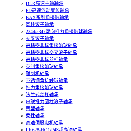
DLR高速主轴轴承
FD高速浮动变位轴承
BAX系列角接触轴承
圆柱滚子轴承
2344/2347双向推力角接触球轴承
交叉滚子轴承
高精密非标角接触球轴承
高精密非标交叉滚子轴承
高精密非标丝杠轴承
英制角接触球轴承
雕刻机轴承
不锈钢角接触球轴承
推力角接触球轴承
法兰式丝杠轴承
串联推力圆柱滚子轴承
薄壁轴承
柔性轴承
高速伺服电机轴承
LK628-HQ1/P4S超高速轴承