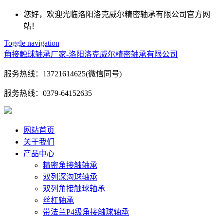
您好，欢迎光临洛阳洛克威尔精密轴承有限公司官方网
站！
Toggle navigation
角接触球轴承厂家-洛阳洛克威尔精密轴承有限公司
服务热线：
13721614625(微信同号)
服务热线：
0379-64152635
网站首页
关于我们
产品中心
精密角接触轴承
双列深沟球轴承
双列角接触球轴承
丝杠轴承
带法兰P4级角接触球轴承