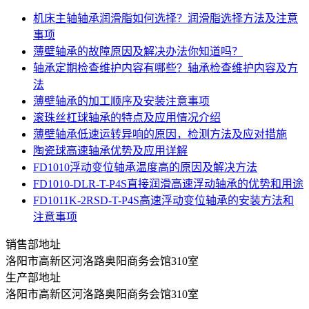
机床主轴轴承润滑脂如何选择？润滑脂选择方法及注意
事项
薄壁轴承的故障原因及解决办法你知道吗？
轴承定期检查维护内容有哪些？轴承检查维护内容及方
法
薄壁轴承的加工顺序及安装注意事项
滚珠丝杠球轴承的特点及应用情况介绍
薄壁轴承低速运转异响的原因，检测方法及应对措施
陶瓷球高速轴承优势及应用详解
FD1010浮动变位轴承温度高的原因及解决方法
FD1010-DLR-T-P4S直接润滑高速浮动轴承的优势和用途
FD1011K-2RSD-T-P4S高速浮动变位轴承的安装方法和
注意事项
销售部地址
洛阳市高新区河洛路奥阳商务会馆310室
生产部地址
洛阳市高新区河洛路奥阳商务会馆310室