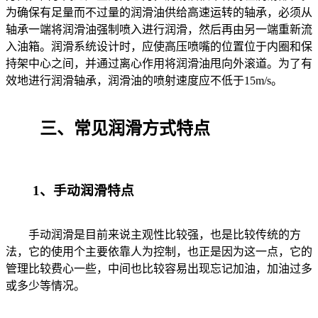
为确保有足量而不过量的润滑油供给高速运转的轴承，必须从
轴承一端将润滑油强制喷入进行润滑，然后再由另一端重新流
入油箱。润滑系统设计时，应使高压喷嘴的位置位于内圈和保
持架中心之间，并通过离心作用将润滑油甩向外滚道。为了有
效地进行润滑轴承，润滑油的喷射速度应不低于15m/s。
三、常见润滑方式特点
1、手动润滑特点
手动润滑是目前来说主观性比较强，也是比较传统的方
法，它的使用个主要依靠人为控制，也正是因为这一点，它的
管理比较费心一些，中间也比较容易出现忘记加油，加油过多
或多少等情况。