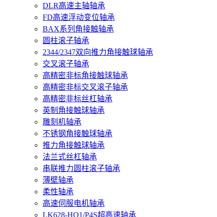
DLR高速主轴轴承
FD高速浮动变位轴承
BAX系列角接触轴承
圆柱滚子轴承
2344/2347双向推力角接触球轴承
交叉滚子轴承
高精密非标角接触球轴承
高精密非标交叉滚子轴承
高精密非标丝杠轴承
英制角接触球轴承
雕刻机轴承
不锈钢角接触球轴承
推力角接触球轴承
法兰式丝杠轴承
串联推力圆柱滚子轴承
薄壁轴承
柔性轴承
高速伺服电机轴承
LK628-HQ1/P4S超高速轴承