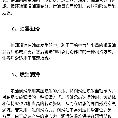
式。供油系统由油泵、冷却器、过滤器、油箱、输油管道等组
成。循环油润滑润滑充分、供油量容易控制、散热和除杂质能
力强。
6、油雾润滑
将润滑油在油雾发生器中，利用压缩空气与少量的润滑油
混合后形成油雾，然后输送到轴承润滑部位的一种润滑方式。
油雾润滑适用于高速场合。
7、喷油润滑
喷油润滑采用高压喷射的方法，将润滑油喷射至轴承内，
对轴承实施润滑的一种润滑方式。当轴承高速运转时，滚动体
和保持架也以相当高的转速旋转，从而在轴承的周围形成空气
涡流，若采用一般润滑方式，润滑油不易到达润滑部位。另一
方面，由于高速产生的离心力，润滑油很难保持在润滑部位。