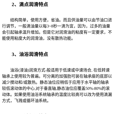
2、滴点润滑特点
结构简单，使用方便，省油。而且供油量可以由节油口进
行调节，一般滴油量以每3~8秒一滴为宜，因为，过多的油量
会引起轴承温升增加。但是它对润滑油的粘度有一定要求，不
能使用粘度大的润滑油，没有散热功能。
3、油浴润滑特点
油浴(浸油)润滑方式-般适用于低速或中速场合, 在低转速
轴承上使用较为普遍。可分离的加强肋可装在轴承座的底部以
减少搅动和/或散热。静态油位应稍低于应用于水平轴的轴承
较低滚动体的中心,对于垂直轴,静态油位应覆盖50%-80%的滚
动体。如果使用油浴系统轴承的温度比较高可以改为使用滴漏
方式，飞溅或循环油系统。