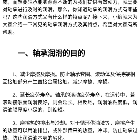
成，而想要轴承能够源源不断的为我们提供有效动力，就需要
对轴承进行及时的润滑，那么，你知道轴承的润滑方式有哪些
吗？这些润滑方式又有什么样的特点呢？接下来，小编就来为
大家介绍一下常见的轴承润滑方式及其特点，希望对大家有所
帮助。
一、轴承润滑的目的
1、减少摩擦及摩损。防止轴承套圈、滚动体及保持架相
互接触部分产生直接金属接触，减少摩擦、摩损。
2、延长疲劳寿命。轴承的滚动疲劳寿命，在运转中，若
滚动接触面润滑良好，则会延长。相反地，润滑油粘度低，润
滑油膜厚度小足的，则缩短。
3、摩擦热的排出与冷却。对于循环供油法等，摩擦产生
的热量可以用油排出，或外部传来的热量，冷却。防止轴承过
热，防止润滑油本身的劣化。