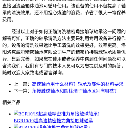
直接回流至箱体油池可循环使用。该设备的使用不但提高了轴
承的清洗效果，还不用担心煤油的浪费，节省了很大一笔保养
费用。
经过以上对于如何正确清洗精密角接触球轴承这一问题的
解答可知，正确的轴承清洗方法主要是利用专用设备进行操作
的，设备的清洗效果远比手工清洗的效果更好，效率更高。洛
阳洛克威尔精密轴承有限公司生产的精密角接触球轴承质量优
异、售后完善，如果您在使用或者保养中遇到任何问题都可以
咨询我们，我们有专门的技术人员可以为您提供及时的解答，
随时欢迎大家致电或留言详询。
上一篇：
高速轴承用什么材料？轴承及部件的材料要求
下一篇：
角接触球轴承和圆柱滚子轴承区别有哪些？
相关产品
BGR10/19超高速精密推力角接触球轴承