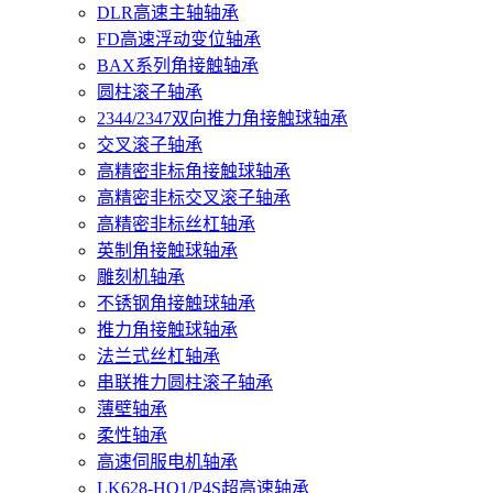
DLR高速主轴轴承
FD高速浮动变位轴承
BAX系列角接触轴承
圆柱滚子轴承
2344/2347双向推力角接触球轴承
交叉滚子轴承
高精密非标角接触球轴承
高精密非标交叉滚子轴承
高精密非标丝杠轴承
英制角接触球轴承
雕刻机轴承
不锈钢角接触球轴承
推力角接触球轴承
法兰式丝杠轴承
串联推力圆柱滚子轴承
薄壁轴承
柔性轴承
高速伺服电机轴承
LK628-HQ1/P4S超高速轴承