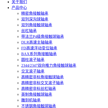
关于我们
产品中心
精密角接触轴承
双列深沟球轴承
双列角接触球轴承
丝杠轴承
带法兰P4级角接触球轴承
DLR高速主轴轴承
FD高速浮动变位轴承
BAX系列角接触轴承
圆柱滚子轴承
2344/2347双向推力角接触球轴承
交叉滚子轴承
高精密非标角接触球轴承
高精密非标交叉滚子轴承
高精密非标丝杠轴承
英制角接触球轴承
雕刻机轴承
不锈钢角接触球轴承