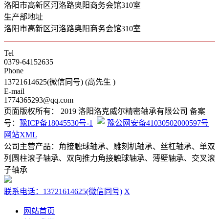
洛阳市高新区河洛路奥阳商务会馆310室
生产部地址
洛阳市高新区河洛路奥阳商务会馆310室
Tel
0379-64152635
Phone
13721614625(微信同号) (高先生 )
E-mail
1774365293@qq.com
页面版权所有： 2019 洛阳洛克威尔精密轴承有限公司 备案
号：
豫ICP备18045530号-1
豫公网安备41030502000597号
网站XML
公司主营产品：角接触球轴承、雕刻机轴承、丝杠轴承、单双
列圆柱滚子轴承、双向推力角接触球轴承、薄壁轴承、交叉滚
子轴承
联系电话：13721614625(微信同号)
X
网站首页