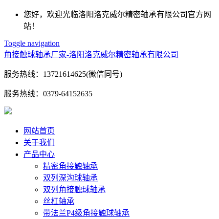
您好，欢迎光临洛阳洛克威尔精密轴承有限公司官方网
站！
Toggle navigation
角接触球轴承厂家-洛阳洛克威尔精密轴承有限公司
服务热线：
13721614625(微信同号)
服务热线：
0379-64152635
网站首页
关于我们
产品中心
精密角接触轴承
双列深沟球轴承
双列角接触球轴承
丝杠轴承
带法兰P4级角接触球轴承