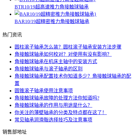
BTR10/19超高速推力角接触球轴承
BAR10/19超精密推力角接触球轴承
热门资讯
圆柱滚子轴承怎么装？圆柱滚子轴承安装方法步骤
角接触球轴承如何校对？对使用有没有影响？
角接触球轴承在机床主轴中的安装方式
角接触球轴承与滚子轴承的区别
角接触球轴承配置技术你知道多少？角接触球轴承的配
置
圆锥滚子轴承使用注意事项
角接触球轴承故障的处理方法你知道吗?
角接触球轴承的作用与用途是什么？
你关注的薄壁轴承的分类及特点都在这了！
常见轴承润滑脂选择技巧及注意事项
销售部地址