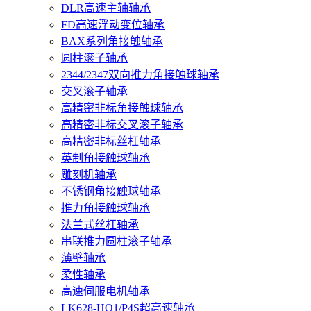
DLR高速主轴轴承
FD高速浮动变位轴承
BAX系列角接触轴承
圆柱滚子轴承
2344/2347双向推力角接触球轴承
交叉滚子轴承
高精密非标角接触球轴承
高精密非标交叉滚子轴承
高精密非标丝杠轴承
英制角接触球轴承
雕刻机轴承
不锈钢角接触球轴承
推力角接触球轴承
法兰式丝杠轴承
串联推力圆柱滚子轴承
薄壁轴承
柔性轴承
高速伺服电机轴承
LK628-HQ1/P4S超高速轴承