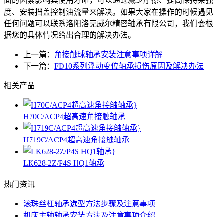
面的因素影响其使用寿命，可以通过减少摩擦、提高保持架强
度、安装挡盖控制油流量来解决。如果大家在操作的时候遇见
任何问题可以联系洛阳洛克威尔精密轴承有限公司，我们会根
据您的具体情况给出合理的解决办法。
上一篇：
角接触球轴承安装注意事项详解
下一篇：
FD10系列浮动变位轴承损伤原因及解决办法
相关产品
H70C/ACP4超高速角接触轴承
H719C/ACP4超高速角接触轴承
LK628-2Z/P4S HQ1轴承
热门资讯
滚珠丝杠轴承选型方法步骤及注意事项
机床主轴轴承安装方法及注意事项介绍