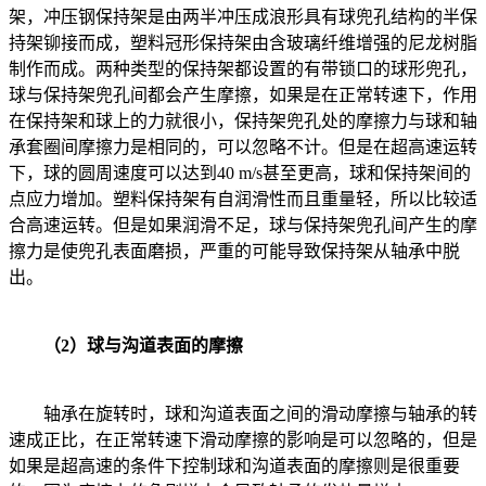
架，冲压钢保持架是由两半冲压成浪形具有球兜孔结构的半保
持架铆接而成，塑料冠形保持架由含玻璃纤维增强的尼龙树脂
制作而成。两种类型的保持架都设置的有带锁口的球形兜孔，
球与保持架兜孔间都会产生摩擦，如果是在正常转速下，作用
在保持架和球上的力就很小，保持架兜孔处的摩擦力与球和轴
承套圈间摩擦力是相同的，可以忽略不计。但是在超高速运转
下，球的圆周速度可以达到40 m/s甚至更高，球和保持架间的
点应力增加。塑料保持架有自润滑性而且重量轻，所以比较适
合高速运转。但是如果润滑不足，球与保持架兜孔间产生的摩
擦力是使兜孔表面磨损，严重的可能导致保持架从轴承中脱
出。
（2）球与沟道表面的摩擦
轴承在旋转时，球和沟道表面之间的滑动摩擦与轴承的转
速成正比，在正常转速下滑动摩擦的影响是可以忽略的，但是
如果是超高速的条件下控制球和沟道表面的摩擦则是很重要