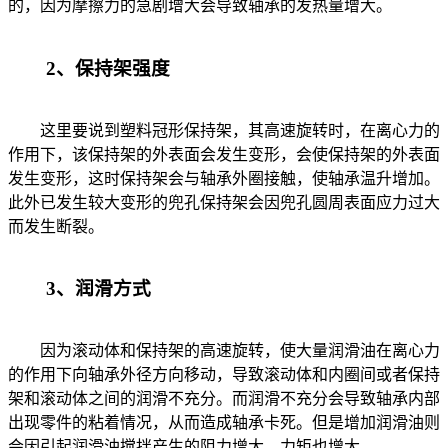
的，因为摩擦力的急剧增大会导致轴承的发热量增大。
2、保持架强度
这里要说到塑料冠形保持架，其高速旋转时，在离心力的
作用下，该保持架的外表面会发生变形，会使保持架的外表面
发生变形，这时保持架会与轴承外圈接触，使轴承温升增加。
此外已发生较大变形的兜孔保持架会因兜孔圆周表面应力过大
而发生断裂。
3、润滑方式
因为滚动体和保持架的高速旋转，使大量润滑油在离心力
的作用下向轴承外径方向移动，导致滚动体和内圈间或者保持
架和滚动体之间的润滑不充分。而润滑不充分会导致轴承内部
出现零件的粘着情况，从而造成轴承卡死。但是增加润滑油则
会因引起润滑油搅拌产生的阻力增大，力矩也增大。