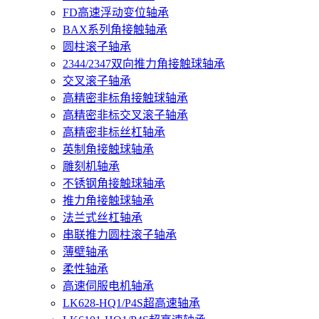
FD高速浮动变位轴承
BAX系列角接触轴承
圆柱滚子轴承
2344/2347双向推力角接触球轴承
交叉滚子轴承
高精密非标角接触球轴承
高精密非标交叉滚子轴承
高精密非标丝杠轴承
英制角接触球轴承
雕刻机轴承
不锈钢角接触球轴承
推力角接触球轴承
法兰式丝杠轴承
串联推力圆柱滚子轴承
薄壁轴承
柔性轴承
高速伺服电机轴承
LK628-HQ1/P4S超高速轴承