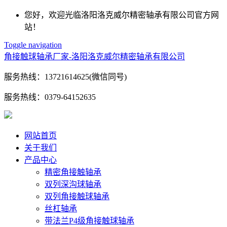
您好，欢迎光临洛阳洛克威尔精密轴承有限公司官方网
站！
Toggle navigation
角接触球轴承厂家-洛阳洛克威尔精密轴承有限公司
服务热线：
13721614625(微信同号)
服务热线：
0379-64152635
网站首页
关于我们
产品中心
精密角接触轴承
双列深沟球轴承
双列角接触球轴承
丝杠轴承
带法兰P4级角接触球轴承