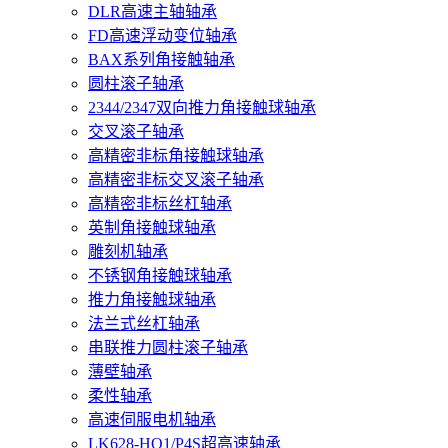
DLR高速主轴轴承
FD高速浮动变位轴承
BAX系列角接触轴承
圆柱滚子轴承
2344/2347双向推力角接触球轴承
交叉滚子轴承
高精密非标角接触球轴承
高精密非标交叉滚子轴承
高精密非标丝杠轴承
英制角接触球轴承
雕刻机轴承
不锈钢角接触球轴承
推力角接触球轴承
法兰式丝杠轴承
串联推力圆柱滚子轴承
薄壁轴承
柔性轴承
高速伺服电机轴承
LK628-HQ1/P4S超高速轴承