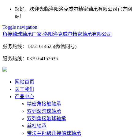
您好，欢迎光临洛阳洛克威尔精密轴承有限公司官方网
站！
Toggle navigation
角接触球轴承厂家-洛阳洛克威尔精密轴承有限公司
服务热线：
13721614625(微信同号)
服务热线：
0379-64152635
网站首页
关于我们
产品中心
精密角接触轴承
双列深沟球轴承
双列角接触球轴承
丝杠轴承
带法兰P4级角接触球轴承