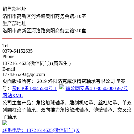
销售部地址
洛阳市高新区河洛路奥阳商务会馆310室
生产部地址
洛阳市高新区河洛路奥阳商务会馆310室
Tel
0379-64152635
Phone
13721614625(微信同号) (高先生 )
E-mail
1774365293@qq.com
页面版权所有： 2019 洛阳洛克威尔精密轴承有限公司 备案
号：
豫ICP备18045530号-1
豫公网安备41030502000597号
网站XML
公司主营产品：角接触球轴承、雕刻机轴承、丝杠轴承、单双
列圆柱滚子轴承、双向推力角接触球轴承、薄壁轴承、交叉滚
子轴承
联系电话：13721614625(微信同号)
X