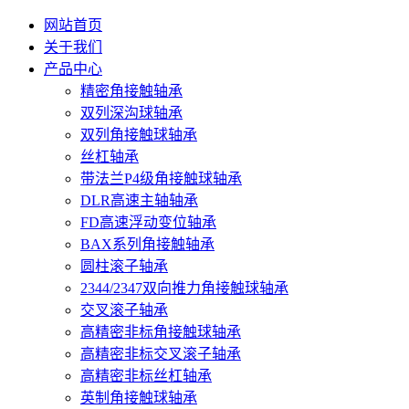
网站首页
关于我们
产品中心
精密角接触轴承
双列深沟球轴承
双列角接触球轴承
丝杠轴承
带法兰P4级角接触球轴承
DLR高速主轴轴承
FD高速浮动变位轴承
BAX系列角接触轴承
圆柱滚子轴承
2344/2347双向推力角接触球轴承
交叉滚子轴承
高精密非标角接触球轴承
高精密非标交叉滚子轴承
高精密非标丝杠轴承
英制角接触球轴承