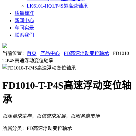
LK6101-HQ1/P4S超高速轴承
质量标准
新闻中心
车间实景
联系我们
当前位置：
首页
-
产品中心
-
FD高速浮动变位轴承
- FD1010-
T-P4S高速浮动变位轴承
FD1010-T-P4S高速浮动变位轴
承
以质量求生存，以信誉求发展，以服务赢市场
所属分类：FD高速浮动变位轴承