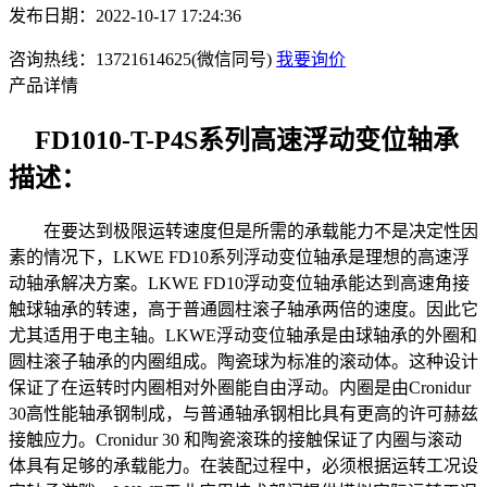
发布日期：2022-10-17 17:24:36
咨询热线：13721614625(微信同号)
我要询价
产品详情
FD1010-T-P4S系列高速浮动变位轴承
描述：
在要达到极限运转速度但是所需的承载能力不是决定性因
素的情况下，LKWE FD10系列浮动变位轴承是理想的高速浮
动轴承解决方案。LKWE FD10浮动变位轴承能达到高速角接
触球轴承的转速，高于普通圆柱滚子轴承两倍的速度。因此它
尤其适用于电主轴。LKWE浮动变位轴承是由球轴承的外圈和
圆柱滚子轴承的内圈组成。陶瓷球为标准的滚动体。这种设计
保证了在运转时内圈相对外圈能自由浮动。内圈是由Cronidur
30高性能轴承钢制成，与普通轴承钢相比具有更高的许可赫兹
接触应力。Cronidur 30 和陶瓷滚珠的接触保证了内圈与滚动
体具有足够的承载能力。在装配过程中，必须根据运转工况设